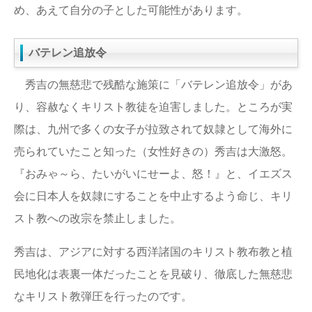
め、あえて自分の子とした可能性があります。
バテレン追放令
秀吉の無慈悲で残酷な施策に「バテレン追放令」があ
り、容赦なくキリスト教徒を迫害しました。ところが実
際は、九州で多くの女子が拉致されて奴隷として海外に
売られていたこと知った（女性好きの）秀吉は大激怒。
『おみゃ～ら、たいがいにせーよ、怒！』と、イエズス
会に日本人を奴隷にすることを中止するよう命じ、キリ
スト教への改宗を禁止しました。
秀吉は、アジアに対する西洋諸国のキリスト教布教と植
民地化は表裏一体だったことを見破り、徹底した無慈悲
なキリスト教弾圧を行ったのです。