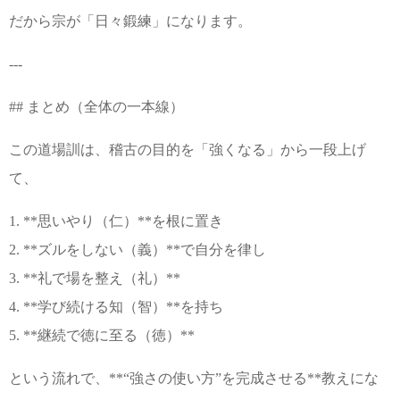
だから宗が「日々鍛練」になります。
---
## まとめ（全体の一本線）
この道場訓は、稽古の目的を「強くなる」から一段上げ
て、
1. **思いやり（仁）**を根に置き
2. **ズルをしない（義）**で自分を律し
3. **礼で場を整え（礼）**
4. **学び続ける知（智）**を持ち
5. **継続で徳に至る（徳）**
という流れで、**“強さの使い方”を完成させる**教えにな