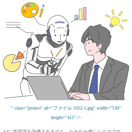
" class="protect" alt="ファイル 1052-1.jpg" width="530"
height="411" />
AIに道場訓を評価されるのも、なかなか嬉しいものです。