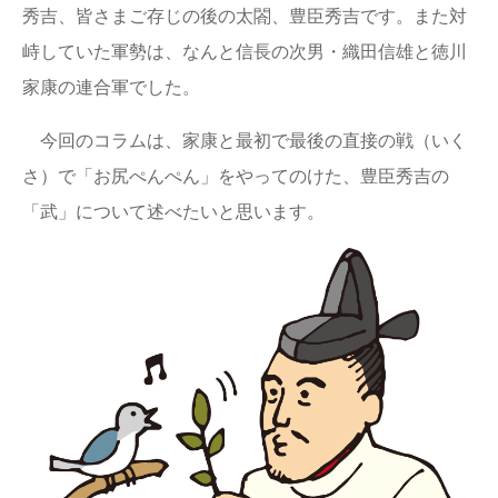
秀吉、皆さまご存じの後の太閤、豊臣秀吉です。また対
峙していた軍勢は、なんと信長の次男・織田信雄と徳川
家康の連合軍でした。
今回のコラムは、家康と最初で最後の直接の戦（いく
さ）で「お尻ぺんぺん」をやってのけた、豊臣秀吉の
「武」について述べたいと思います。