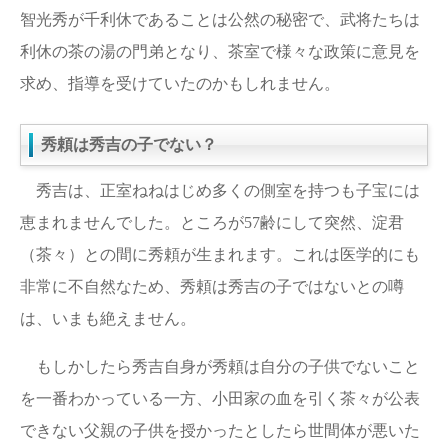
智光秀が千利休であることは公然の秘密で、武将たちは
利休の茶の湯の門弟となり、茶室で様々な政策に意見を
求め、指導を受けていたのかもしれません。
秀頼は秀吉の子でない？
秀吉は、正室ねねはじめ多くの側室を持つも子宝には
恵まれませんでした。ところが57齢にして突然、淀君
（茶々）との間に秀頼が生まれます。これは医学的にも
非常に不自然なため、秀頼は秀吉の子ではないとの噂
は、いまも絶えません。
もしかしたら秀吉自身が秀頼は自分の子供でないこと
を一番わかっている一方、小田家の血を引く茶々が公表
できない父親の子供を授かったとしたら世間体が悪いた