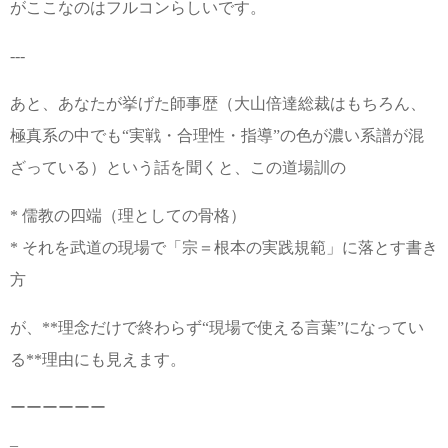
がここなのはフルコンらしいです。
---
あと、あなたが挙げた師事歴（大山倍達総裁はもちろん、
極真系の中でも“実戦・合理性・指導”の色が濃い系譜が混
ざっている）という話を聞くと、この道場訓の
* 儒教の四端（理としての骨格）
* それを武道の現場で「宗＝根本の実践規範」に落とす書き
方
が、**理念だけで終わらず“現場で使える言葉”になってい
る**理由にも見えます。
ーーーーーー
_