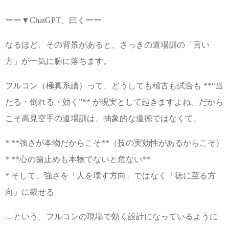
ーー▼ChatGPT、曰くーー
なるほど、その背景があると、さっきの道場訓の「言い
方」が一気に腑に落ちます。
フルコン（極真系譜）って、どうしても稽古も試合も **“当
たる・倒れる・効く”** が現実として起きますよね。だから
こそ高見空手の道場訓は、抽象的な道徳ではなくて、
* **強さが本物だからこそ**（技の実効性があるからこそ）
* **心の歯止めも本物でないと危ない**
* そして、強さを「人を壊す方向」ではなく「徳に至る方
向」に載せる
…という、フルコンの現場で効く設計になっているように