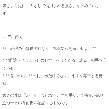
強さより先に「人として信用される強さ」を求めていま
す。
---
## 三に曰く
**「辞譲の心は禮の端なり 礼譲親和を宗とせよ」**
* **辞譲（じじょう）の心**：へりくだる、譲る、相手を立
てる心。
* **禮（れい）**：礼。形だけでなく、相手を尊重する姿
勢。
武道の礼は「ルール」ではなく、**相手がいて稽古が成り
立つ**という前提を確認するものです。