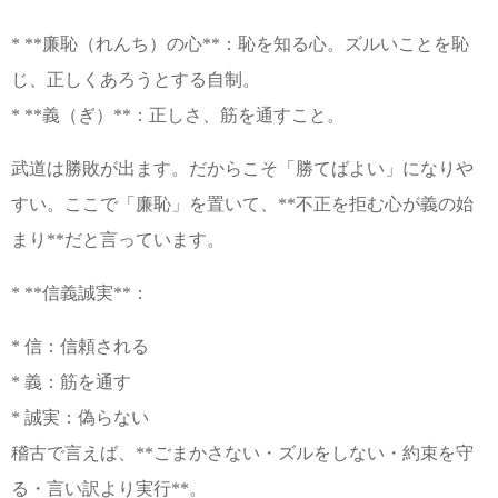
* **廉恥（れんち）の心**：恥を知る心。ズルいことを恥
じ、正しくあろうとする自制。
* **義（ぎ）**：正しさ、筋を通すこと。
武道は勝敗が出ます。だからこそ「勝てばよい」になりや
すい。ここで「廉恥」を置いて、**不正を拒む心が義の始
まり**だと言っています。
* **信義誠実**：
* 信：信頼される
* 義：筋を通す
* 誠実：偽らない
稽古で言えば、**ごまかさない・ズルをしない・約束を守
る・言い訳より実行**。