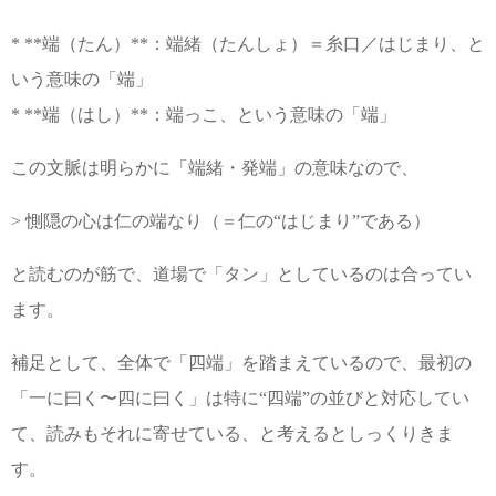
* **端（たん）**：端緒（たんしょ）＝糸口／はじまり、と
いう意味の「端」
* **端（はし）**：端っこ、という意味の「端」
この文脈は明らかに「端緒・発端」の意味なので、
> 惻隠の心は仁の端なり（＝仁の“はじまり”である）
と読むのが筋で、道場で「タン」としているのは合ってい
ます。
補足として、全体で「四端」を踏まえているので、最初の
「一に曰く〜四に曰く」は特に“四端”の並びと対応してい
て、読みもそれに寄せている、と考えるとしっくりきま
す。