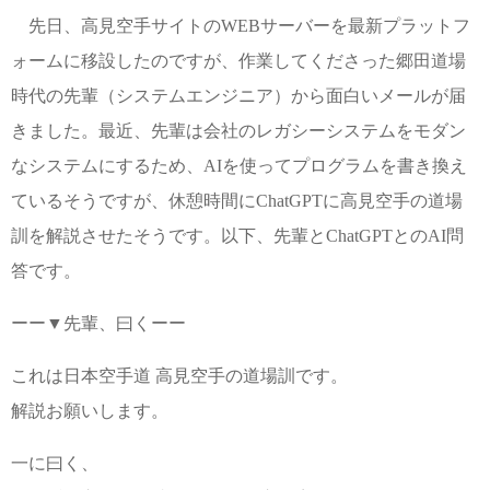
先日、高見空手サイトのWEBサーバーを最新プラットフ
ォームに移設したのですが、作業してくださった郷田道場
時代の先輩（システムエンジニア）から面白いメールが届
きました。最近、先輩は会社のレガシーシステムをモダン
なシステムにするため、AIを使ってプログラムを書き換え
ているそうですが、休憩時間にChatGPTに高見空手の道場
訓を解説させたそうです。以下、先輩とChatGPTとのAI問
答です。
ーー▼先輩、曰くーー
これは日本空手道 高見空手の道場訓です。
解説お願いします。
一に曰く、