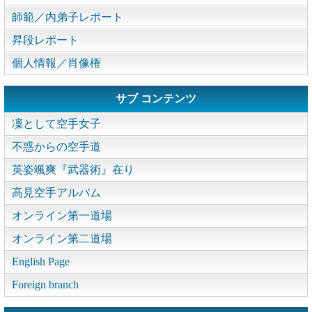
師範／内弟子レポート
昇段レポート
個人情報／肖像権
サブ コンテンツ
凜として空手女子
不惑からの空手道
英姿颯爽『武器術』在り
高見空手アルバム
オンライン第一道場
オンライン第二道場
English Page
Foreign branch