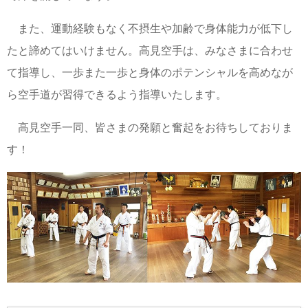
また、運動経験もなく不摂生や加齢で身体能力が低下し
たと諦めてはいけません。高見空手は、みなさまに合わせ
て指導し、一歩また一歩と身体のポテンシャルを高めなが
ら空手道が習得できるよう指導いたします。
高見空手一同、皆さまの発願と奮起をお待ちしておりま
す！