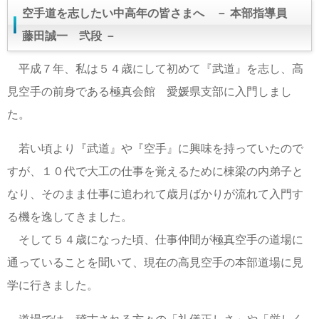
空手道を志したい中高年の皆さまへ － 本部指導員
藤田誠一 弐段 －
平成７年、私は５４歳にして初めて『武道』を志し、高
見空手の前身である極真会館 愛媛県支部に入門しまし
た。
若い頃より『武道』や『空手』に興味を持っていたので
すが、１０代で大工の仕事を覚えるために棟梁の内弟子と
なり、そのまま仕事に追われて歳月ばかりが流れて入門す
る機を逸してきました。
そして５４歳になった頃、仕事仲間が極真空手の道場に
通っていることを聞いて、現在の高見空手の本部道場に見
学に行きました。