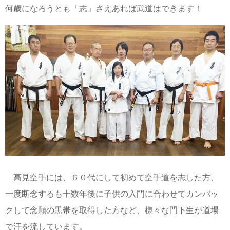
何歳になろうとも「志」さえあれば武道はできます！
高見空手には、６０代にして初めて空手道を志した方、
一度断念するも十数年後に子供の入門に合わせてカンバッ
クして念願の黒帯を取得した方など、様々な門下生が道場
で汗を流しています。