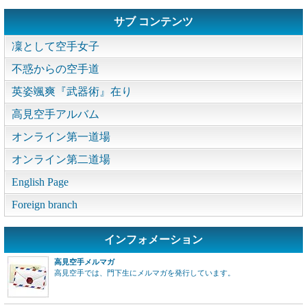
サブ コンテンツ
凜として空手女子
不惑からの空手道
英姿颯爽『武器術』在り
高見空手アルバム
オンライン第一道場
オンライン第二道場
English Page
Foreign branch
インフォメーション
高見空手メルマガ
高見空手では、門下生にメルマガを発行しています。