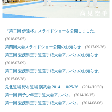
『第二回 伊達杯』スライドショーを公開しました。
(2018/05/05)
第四回大会スライドショー公開のお知らせ
(2017/09/26)
第三回 愛媛県空手道選手権大会アルバムのお知らせ
(2016/07/09)
第二回 愛媛県空手道選手権大会アルバムのお知らせ。
(2015/06/28)
鬼北道場 野村道場 演武会 2014．10/25-26
(2014/10/30)
第一回 南予少年空手道大会アルバム
(2014/10/15)
第一回 愛媛県空手道選手権大会アルバム
(2014/08/06)