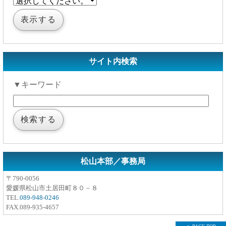
サイト内検索
▼キーワード
松山本部／事務局
〒790-0056
愛媛県松山市土居田町８０－８
TEL.
089-948-0246
FAX.089-935-4657