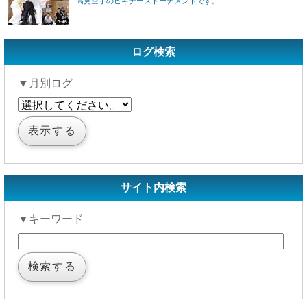
高見空手のビギナーズトーナメントです。
ログ検索
▼月別ログ
サイト内検索
▼キーワード