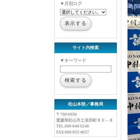
▼月別ログ
サイト内検索
▼キーワード
松山本部／事務局
〒790-0056
愛媛県松山市土居田町８０－８
TEL.
089-948-0246
FAX.089-935-4657