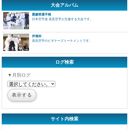
大会アルバム
愛媛県選手権
日本空手道 高見空手が主催する大会です。
伊達杯
高見空手のビギナーズトーナメントです。
ログ検索
▼月別ログ
サイト内検索