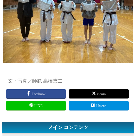
文・写真／師範 高橋恵二
Facebook
x.com
LINE
Hatena
メイン コンテンツ