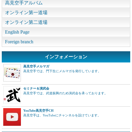
高見空手アルバム
オンライン第一道場
オンライン第二道場
English Page
Foreign branch
インフォメーション
高見空手メルマガ
高見空手では、門下生にメルマガを発行しています。
セミナー＆演武会
高見空手では、武道振興のため演武会を承っております。
YouTube高見空手CH
高見空手は、YouTubeにチャンネルを設けています。