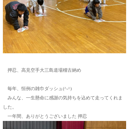
押忍、高見空手大三島道場稽古納め
毎年、恒例の雑巾ダッシュ(^-^)
みんな、一生懸命に感謝の気持ちを込めて走ってくれま
した。
一年間、ありがとうございました 押忍