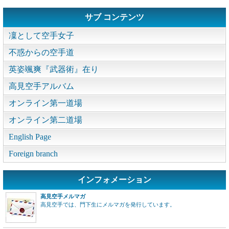
サブ コンテンツ
凜として空手女子
不惑からの空手道
英姿颯爽『武器術』在り
高見空手アルバム
オンライン第一道場
オンライン第二道場
English Page
Foreign branch
インフォメーション
高見空手メルマガ
高見空手では、門下生にメルマガを発行しています。