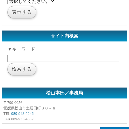
サイト内検索
▼キーワード
松山本部／事務局
〒790-0056
愛媛県松山市土居田町８０－８
TEL.
089-948-0246
FAX.089-935-4657