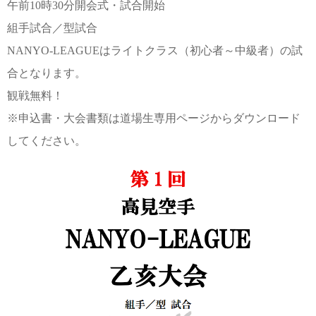
午前10時30分開会式・試合開始
組手試合／型試合
NANYO-LEAGUEはライトクラス（初心者～中級者）の試
合となります。
観戦無料！
※申込書・大会書類は道場生専用ページからダウンロード
してください。