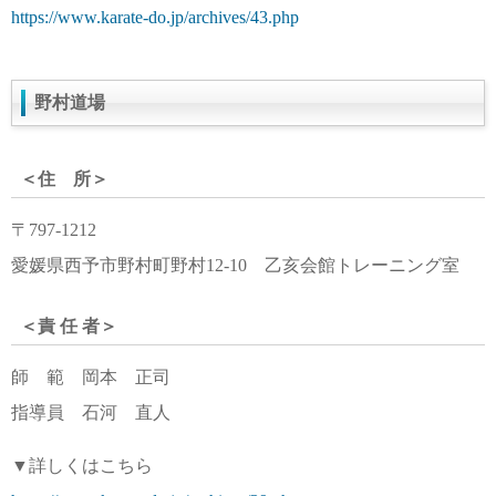
https://www.karate-do.jp/archives/43.php
野村道場
＜住 所＞
〒797-1212
愛媛県西予市野村町野村12-10 乙亥会館トレーニング室
＜責 任 者＞
師 範 岡本 正司
指導員 石河 直人
▼詳しくはこちら