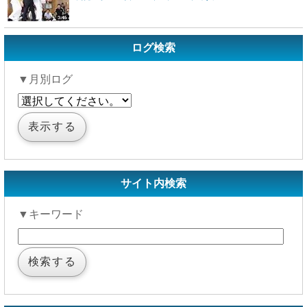
ログ検索
▼月別ログ
サイト内検索
▼キーワード