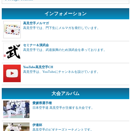
インフォメーション
高見空手メルマガ
高見空手では、門下生にメルマガを発行しています。
セミナー＆演武会
高見空手では、武道振興のため演武会を承っております。
YouTube高見空手CH
高見空手は、YouTubeにチャンネルを設けています。
大会アルバム
愛媛県選手権
日本空手道 高見空手が主催する大会です。
伊達杯
高見空手のビギナーズトーナメントです。