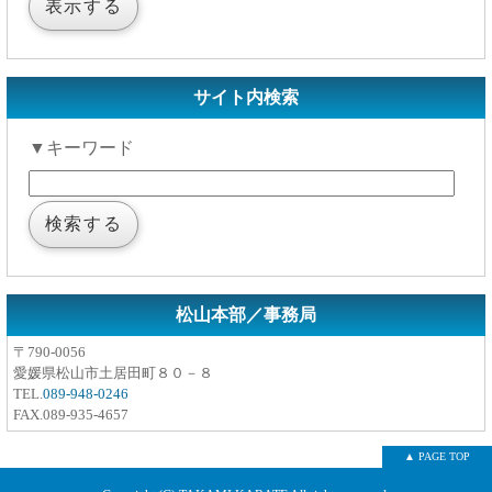
サイト内検索
▼キーワード
松山本部／事務局
〒790-0056
愛媛県松山市土居田町８０－８
TEL.
089-948-0246
FAX.089-935-4657
▲ PAGE TOP