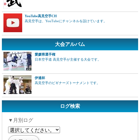
YouTube高見空手CH
高見空手は、YouTubeにチャンネルを設けています。
大会アルバム
愛媛県選手権
日本空手道 高見空手が主催する大会です。
伊達杯
高見空手のビギナーズトーナメントです。
ログ検索
▼月別ログ