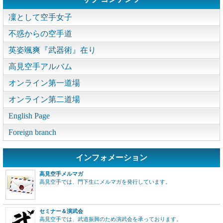
凜として空手女子
不惑からの空手道
英姿颯爽『武器術』在り
高見空手アルバム
オンライン第一道場
オンライン第二道場
English Page
Foreign branch
インフォメーション
高見空手メルマガ
高見空手では、門下生にメルマガを発行しています。
セミナー＆演武会
高見空手では、武道振興のため演武会を承っております。