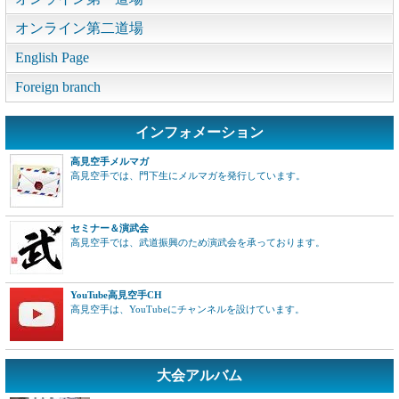
オンライン第二道場
English Page
Foreign branch
インフォメーション
高見空手メルマガ
高見空手では、門下生にメルマガを発行しています。
セミナー＆演武会
高見空手では、武道振興のため演武会を承っております。
YouTube高見空手CH
高見空手は、YouTubeにチャンネルを設けています。
大会アルバム