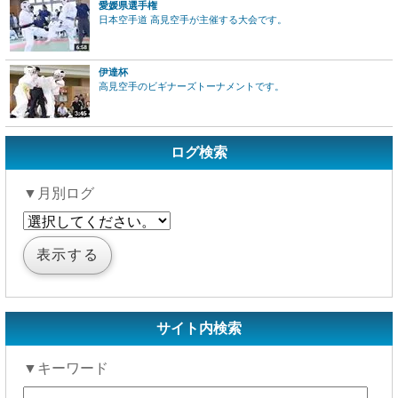
愛媛県選手権
日本空手道 高見空手が主催する大会です。
伊達杯
高見空手のビギナーズトーナメントです。
ログ検索
▼月別ログ
サイト内検索
▼キーワード