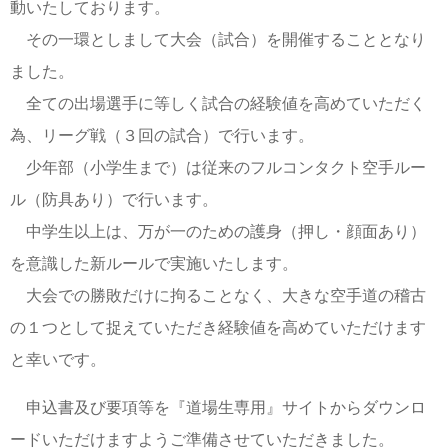
動いたしております。
その一環としまして大会（試合）を開催することとなり
ました。
全ての出場選手に等しく試合の経験値を高めていただく
為、リーグ戦（３回の試合）で行います。
少年部（小学生まで）は従来のフルコンタクト空手ルー
ル（防具あり）で行います。
中学生以上は、万が一のための護身（押し・顔面あり）
を意識した新ルールで実施いたします。
大会での勝敗だけに拘ることなく、大きな空手道の稽古
の１つとして捉えていただき経験値を高めていただけます
と幸いです。
申込書及び要項等を『道場生専用』サイトからダウンロ
ードいただけますようご準備させていただきました。