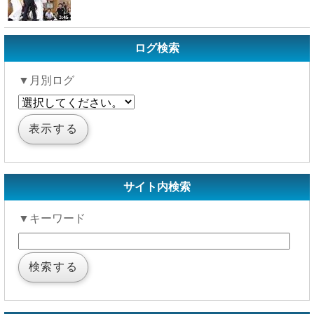
ログ検索
▼月別ログ
サイト内検索
▼キーワード