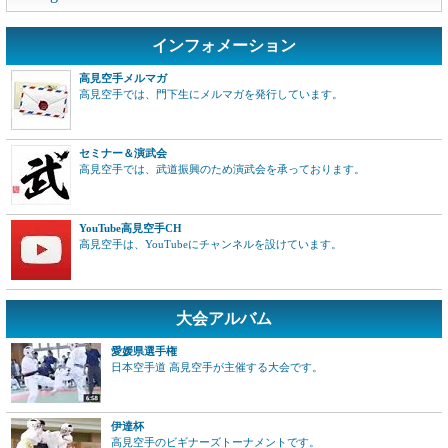
インフォメーション
高見空手メルマガ
高見空手では、門下生にメルマガを発行しています。
セミナー＆演武会
高見空手では、武道振興のため演武会を承っております。
YouTube高見空手CH
高見空手は、YouTubeにチャンネルを設けています。
大会アルバム
愛媛県選手権
日本空手道 高見空手が主催する大会です。
伊達杯
高見空手のビギナーズトーナメントです。