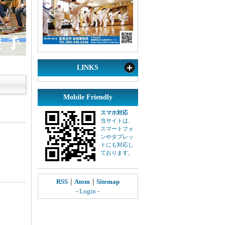
LINKS
Mobile Friendly
スマホ対応
当サイトは、
スマートフォ
ンやタブレッ
トにも対応し
ております。
RSS
｜
Atom
｜
Sitemap
- Login -