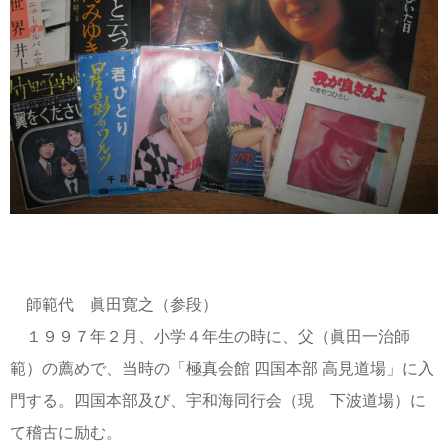
師範代 眞田寛之（参段）
１９９７年２月、小学４年生の時に、父（眞田一治師
範）の薦めで、当時の「極真会館 四国本部 高見道場」に入
門する。四国本部及び、宇和海同行会（現 下波道場）に
て稽古に励む。