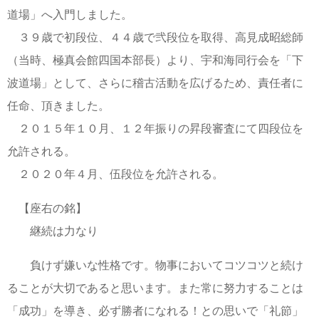
道場」へ入門しました。
３９歳で初段位、４４歳で弐段位を取得、高見成昭総師
（当時、極真会館四国本部長）より、宇和海同行会を「下
波道場」として、さらに稽古活動を広げるため、責任者に
任命、頂きました。
２０１５年１０月、１２年振りの昇段審査にて四段位を
允許される。
２０２０年４月、伍段位を允許される。
【座右の銘】
継続は力なり
負けず嫌いな性格です。物事においてコツコツと続け
ることが大切であると思います。また常に努力することは
「成功」を導き、必ず勝者になれる！との思いで「礼節」