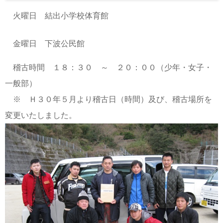
火曜日 結出小学校体育館
金曜日 下波公民館
稽古時間 １８：３０ ～ ２０：００（少年・女子・
一般部）
※ Ｈ３０年５月より稽古日（時間）及び、稽古場所を
変更いたしました。