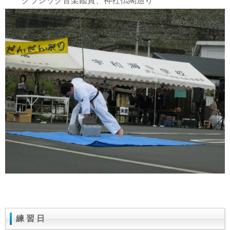
クラシック音楽鑑賞、神社仏閣巡り
練 習 日