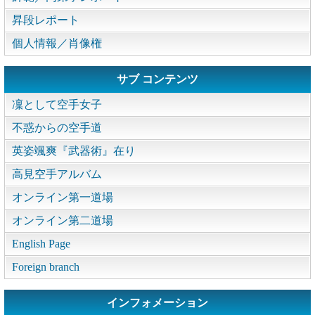
昇段レポート
個人情報／肖像権
サブ コンテンツ
凜として空手女子
不惑からの空手道
英姿颯爽『武器術』在り
高見空手アルバム
オンライン第一道場
オンライン第二道場
English Page
Foreign branch
インフォメーション