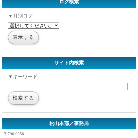
ログ検索
▼月別ログ
サイト内検索
▼キーワード
松山本部／事務局
〒790-0056