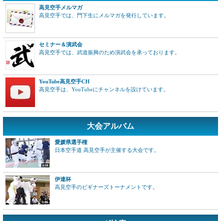
高見空手メルマガ
高見空手では、門下生にメルマガを発行しています。
セミナー＆演武会
高見空手では、武道振興のため演武会を承っております。
YouTube高見空手CH
高見空手は、YouTubeにチャンネルを設けています。
大会アルバム
愛媛県選手権
日本空手道 高見空手が主催する大会です。
伊達杯
高見空手のビギナーズトーナメントです。